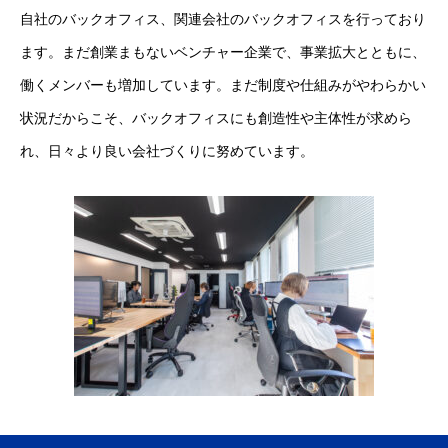
自社のバックオフィス、関連会社のバックオフィスを行っており
NEWS
お知らせ
ます。まだ創業まもないベンチャー企業で、事業拡大とともに、
CONTACT
お問い合わせ
働くメンバーも増加しています。まだ制度や仕組みがやわらかい
状況だからこそ、バックオフィスにも創造性や主体性が求めら
れ、日々より良い会社づくりに努めています。
プライバシーポリシー