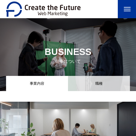
BUSINESS
仕事について
事業内容
職種