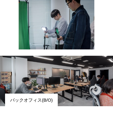
COMPANY
会社について
BUSINESS
仕事について
バックオフィス(B/O)
RECRUIT
リクルート