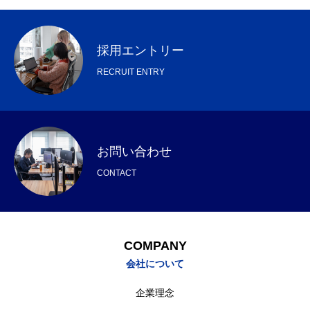
採用エントリー
RECRUIT ENTRY
COMPANY
会社について
BUSINESS
仕事について
RECRUIT
リクルート
お問い合わせ
CONTACT
NEWS
お知らせ
CONTACT
お問い合わせ
COMPANY
会社について
プライバシーポリシー
企業理念