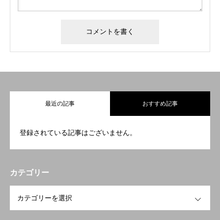
COMPANY
会社について
BUSINESS
仕事について
RECRUIT
リクルート
NEWS
お知らせ
最近の記事
おすすめ記事
CONTACT
お問い合わせ
登録されている記事はございません。
プライバシーポリシー
カテゴリー
OPEN